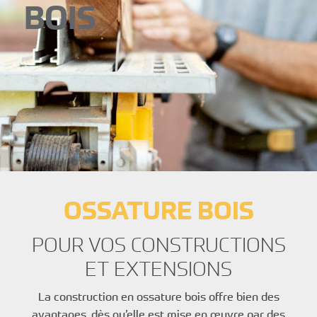
BOIS
OSSATURE BOIS
POUR VOS CONSTRUCTIONS
ET EXTENSIONS
La construction en ossature bois offre bien des
avantages, dès qu’elle est mise en œuvre par des