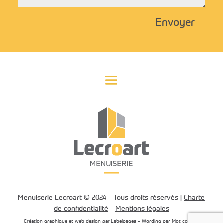
Envoyer
Menuiserie Lecroart © 2024 – Tous droits réservés |
Charte
de confidentialité
–
Mentions légales
Création graphique et web design par
Labelpages
– Wording par
Mot compte