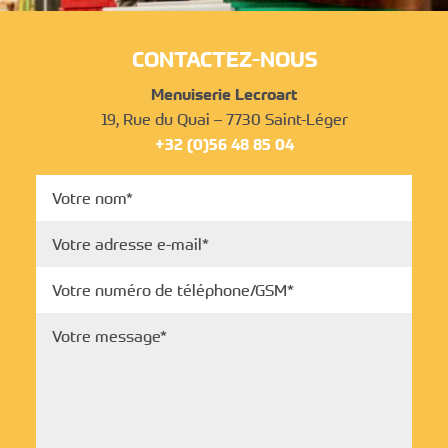
CONTACTEZ-NOUS
Menuiserie Lecroart
19, Rue du Quai – 7730 Saint-Léger
+32 (0)56 48 85 04